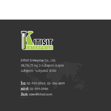
Kittisit Enterprise Co., Ltd.
38/76,77 หมู่ 3 ถ.ลำลูกกา ต.คูคต
อ.ลำลูกกา จ.ปทุมธานี 12130
โทร:
02-991-0963, 02-766-8819
แฟกซ์:
02-991-0986
อีเมล:
sales@ktssci.com