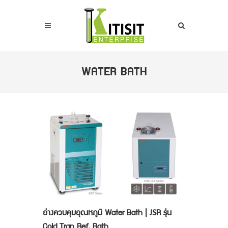
WATER BATH
อ่างควบคุมอุณหภูมิ Water Bath | JSR รุ่น
Cold Trap Ref. Bath