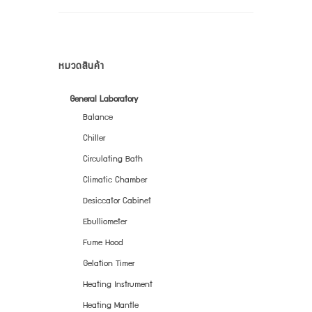
หมวดสินค้า
General Laboratory
Balance
Chiller
Circulating Bath
Climatic Chamber
Desiccator Cabinet
Ebulliometer
Fume Hood
Gelation Timer
Heating Instrument
Heating Mantle