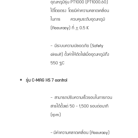
อุณหภูมิรุ่น PT1000 (PT1000.60)
ได้โดยตรง โดยมีค่าความคลาดเคลื่อน
ในการ ควบคุมระดับอุณหภูมิ
(Accuracy) ที่
+
0.5 K
- มีระบบความปลอดภัย (Safety
circuit) ตั้งค่าให้ตัดไฟเมื่ออุณหภูมิถึง
550 °C
รุ่น C-MAG HS 7 control
- สามารถปรับความเร็วรอบในการกวน
สารได้ตั้งแต่ 50 - 1,500 รอบต่อนาที
(rpm)
- มีค่าความคลาดเคลื่อน (Accuracy)