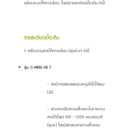
พร้อมระบบให้ความร้อน โดยมีรายละเอียดเบื้องต้น ดังนี้
รายละเอียดเบื้องต้น
1. เครื่องกวนสารให้ความร้อน มีรุ่นต่างๆ ดังนี้
รุ่น
C-MAG HS 7
- มีหน้าจอแสดงผลอุณหภูมิที่ตั้งไว้แบบ
LED
- สามารถปรับความเร็วรอบในการกวน
สารได้ตั้งแต่ 100 - 1,500 รอบต่อนาที
(rpm) โดยมีสเกลบอกความเร็วรอบ