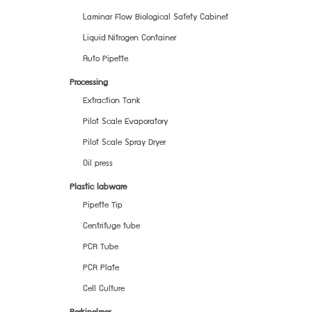
Laminar Flow Biological Safety Cabinet
Liquid Nitrogen Container
Auto Pipette
Processing
Extraction Tank
Pilot Scale Evaporatory
Pilot Scale Spray Dryer
Oil press
Plastic labware
Pipette Tip
Centrifuge tube
PCR Tube
PCR Plate
Cell Culture
Perkinelmer