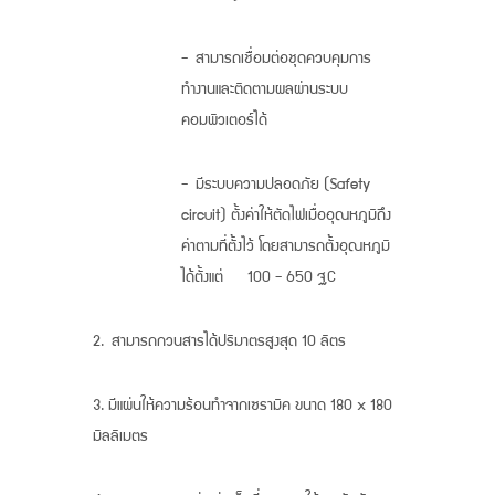
- สามารถเชื่อมต่อชุดควบคุมการ
ทำงานและติดตามผลผ่านระบบ
คอมพิวเตอร์ได้
- มีระบบความปลอดภัย (Safety
circuit) ตั้งค่าให้ตัดไฟเมื่ออุณหภูมิถึง
ค่าตามที่ตั้งไว้ โดยสามารถตั้งอุณหภูมิ
ได้ตั้งแต่ 100 - 650 °C
2. สามารถกวนสารได้ปริมาตรสูงสุด 10 ลิตร
3. มีแผ่นให้ความร้อนทำจากเซรามิค ขนาด 180 x 180
มิลลิเมตร