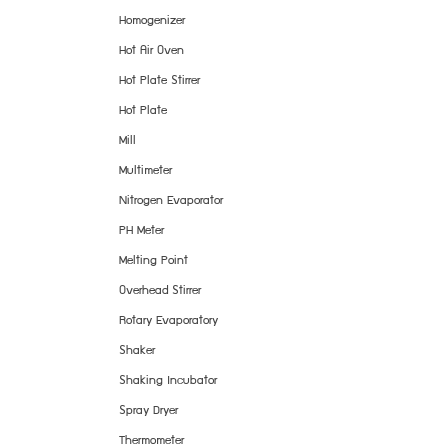
Homogenizer
Hot Air Oven
Hot Plate Stirrer
Hot Plate
Mill
Multimeter
Nitrogen Evaporator
PH Meter
Melting Point
Overhead Stirrer
Rotary Evaporatory
Shaker
Shaking Incubator
Spray Dryer
Thermometer