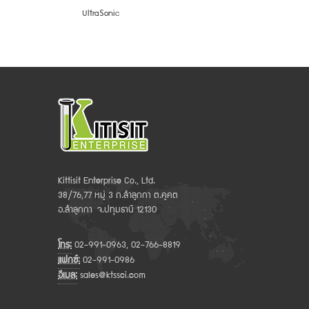
UltraSonic
Kittisit Enterprise Co., Ltd.
38/76,77 หมู่ 3 ถ.ลำลูกกา ต.คูคต
อ.ลำลูกกา จ.ปทุมธานี 12130
โทร:
02-991-0963, 02-766-8819
แฟกซ์:
02-991-0986
อีเมล:
sales@ktssci.com