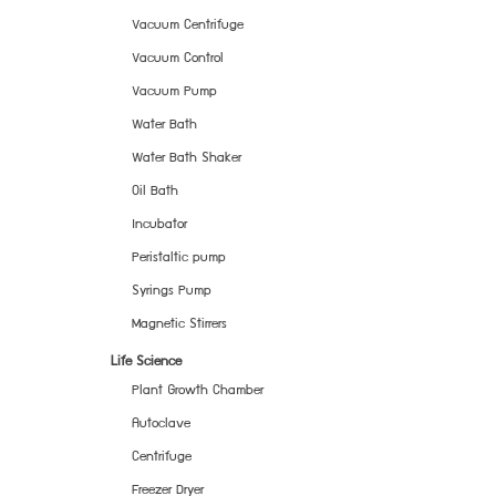
Vacuum Centrifuge
Vacuum Control
Vacuum Pump
Water Bath
Water Bath Shaker
Oil Bath
Incubator
Peristaltic pump
Syrings Pump
Magnetic Stirrers
Life Science
Plant Growth Chamber
Autoclave
Centrifuge
Freezer Dryer