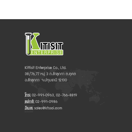
Kittisit Enterprise Co., Ltd.
38/76,77 หมู่ 3 ถ.ลำลูกกา ต.คูคต
อ.ลำลูกกา จ.ปทุมธานี 12130
โทร:
02-991-0963, 02-766-8819
แฟกซ์:
02-991-0986
อีเมล:
sales@ktssci.com