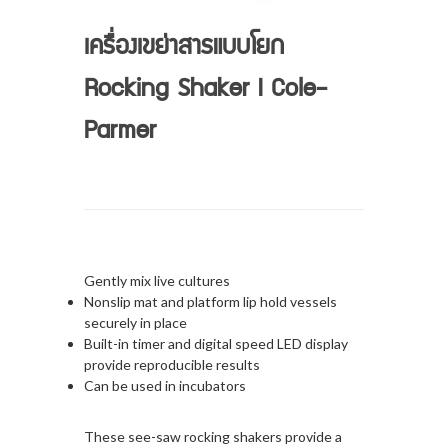
เครื่องเขย่าสารแบบโยก
Rocking Shaker I Cole-
Parmer
Gently mix live cultures
Nonslip mat and platform lip hold vessels
securely in place
Built-in timer and digital speed LED display
provide reproducible results
Can be used in incubators
These see-saw rocking shakers provide a