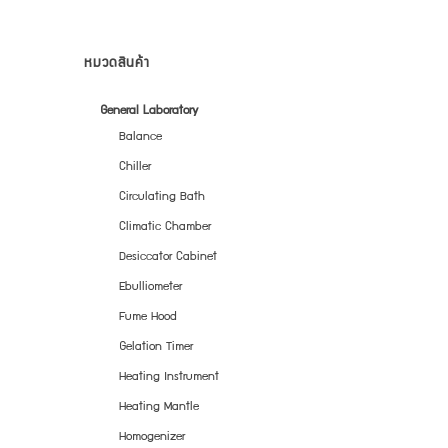
หมวดสินค้า
General Laboratory
Balance
Chiller
Circulating Bath
Climatic Chamber
Desiccator Cabinet
Ebulliometer
Fume Hood
Gelation Timer
Heating Instrument
Heating Mantle
Homogenizer