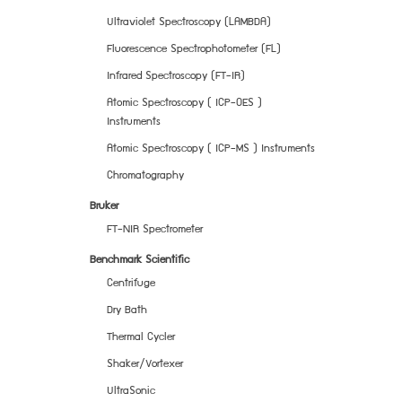
Ultraviolet Spectroscopy (LAMBDA)
Fluorescence Spectrophotometer (FL)
Infrared Spectroscopy (FT-IR)
Atomic Spectroscopy ( ICP-OES )
Instruments
Atomic Spectroscopy ( ICP-MS ) Instruments
Chromatography
Bruker
FT-NIR Spectrometer
Benchmark Scientific
Centrifuge
Dry Bath
Thermal Cycler
Shaker/Vortexer
UltraSonic