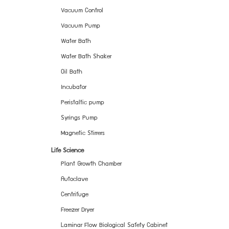
Vacuum Control
Vacuum Pump
Water Bath
Water Bath Shaker
Oil Bath
Incubator
Peristaltic pump
Syrings Pump
Magnetic Stirrers
Life Science
Plant Growth Chamber
Autoclave
Centrifuge
Freezer Dryer
Laminar Flow Biological Safety Cabinet