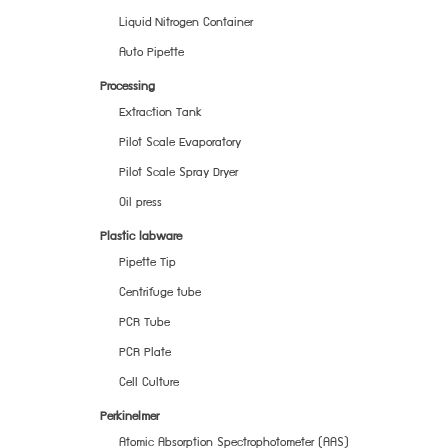
Liquid Nitrogen Container
Auto Pipette
Processing
Extraction Tank
Pilot Scale Evaporatory
Pilot Scale Spray Dryer
Oil press
Plastic labware
Pipette Tip
Centrifuge tube
PCR Tube
PCR Plate
Cell Culture
Perkinelmer
Atomic Absorption Spectrophotometer (AAS)